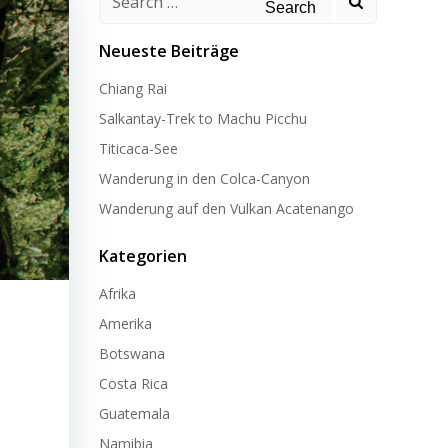
for:
Neueste Beiträge
Chiang Rai
Salkantay-Trek to Machu Picchu
Titicaca-See
Wanderung in den Colca-Canyon
Wanderung auf den Vulkan Acatenango
Kategorien
Afrika
Amerika
Botswana
Costa Rica
Guatemala
Namibia