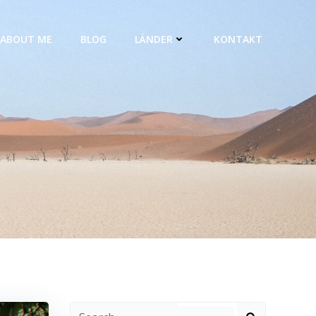
ABOUT ME
BLOG
LÄNDER
KONTAKT
Search