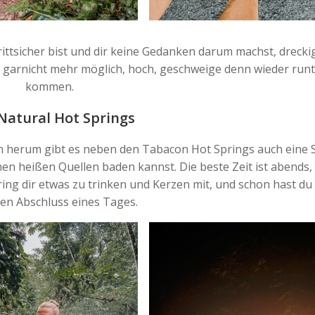
rittsicher bist und dir keine Gedanken darum machst, drecki
 garnicht mehr möglich, hoch, geschweige denn wieder runt
kommen.
Natural Hot Springs
 herum gibt es neben den Tabacon Hot Springs auch eine St
hen heißen Quellen baden kannst. Die beste Zeit ist abends,
ing dir etwas zu trinken und Kerzen mit, und schon hast du
en Abschluss eines Tages.