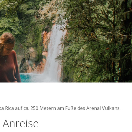
ta Rica auf ca. 250 Metern am Fuße des Arenal Vulkans.
Anreise