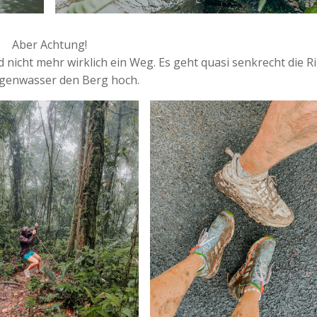
Aber Achtung!
icht mehr wirklich ein Weg. Es geht quasi senkrecht die R
genwasser den Berg hoch.