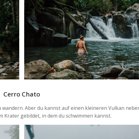
Cerro Chato
 zu wandern. Aber du kannst auf einen kleineren Vulkan nebe
 im Krater gebildet, in dem du schwimmen kannst.