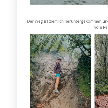
Der Weg ist ziemlich heruntergekommen und n
vom Re