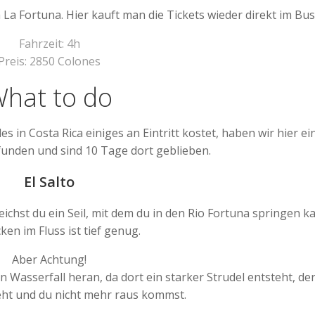
 La Fortuna. Hier kauft man die Tickets wieder direkt im Bus
Fahrzeit: 4h
Preis: 2850 Colones
hat to do
es in Costa Rica einiges an Eintritt kostet, haben wir hier ei
unden und sind 10 Tage dort geblieben.
El Salto
hst du ein Seil, mit dem du in den Rio Fortuna springen ka
en im Fluss ist tief genug.
Aber Achtung!
Wasserfall heran, da dort ein starker Strudel entsteht, der
eht und du nicht mehr raus kommst.