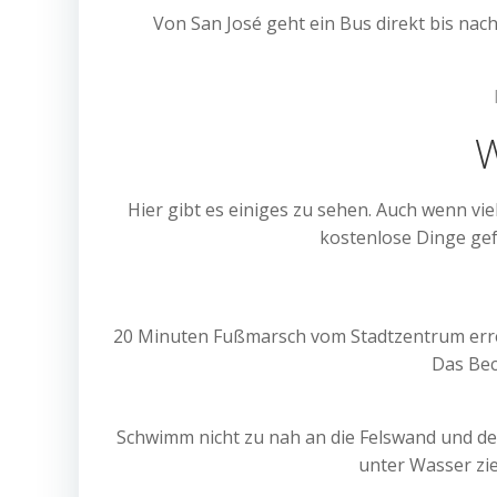
Von San José geht ein Bus direkt bis nach
W
Hier gibt es einiges zu sehen. Auch wenn viel
kostenlose Dinge gef
20 Minuten Fußmarsch vom Stadtzentrum erreic
Das Beck
Schwimm nicht zu nah an die Felswand und den 
unter Wasser zi