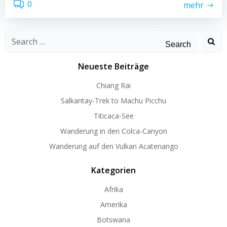
0
mehr
Search
for:
Neueste Beiträge
Chiang Rai
Salkantay-Trek to Machu Picchu
Titicaca-See
Wanderung in den Colca-Canyon
Wanderung auf den Vulkan Acatenango
Kategorien
Afrika
Amerika
Botswana