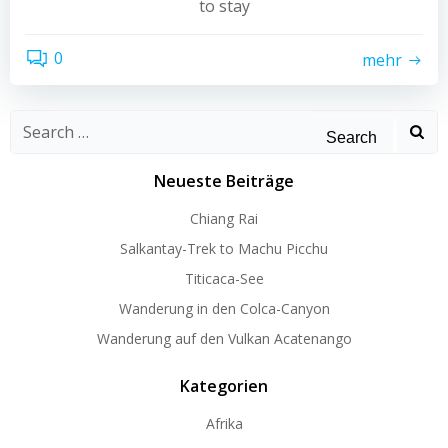
to stay
0
mehr
Search
for:
Neueste Beiträge
Chiang Rai
Salkantay-Trek to Machu Picchu
Titicaca-See
Wanderung in den Colca-Canyon
Wanderung auf den Vulkan Acatenango
Kategorien
Afrika