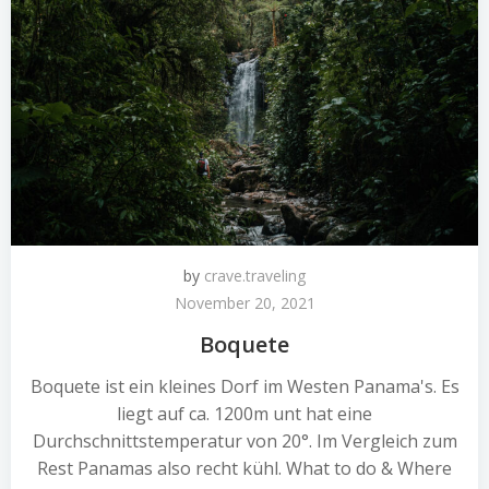
by
crave.traveling
November 20, 2021
Boquete
Boquete ist ein kleines Dorf im Westen Panama's. Es
liegt auf ca. 1200m unt hat eine
Durchschnittstemperatur von 20°. Im Vergleich zum
Rest Panamas also recht kühl. What to do & Where