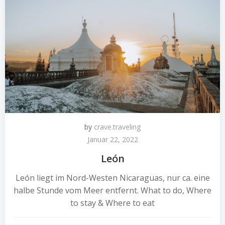
by
crave.traveling
Januar 22, 2022
León
León liegt im Nord-Westen Nicaraguas, nur ca. eine
halbe Stunde vom Meer entfernt. What to do, Where
to stay & Where to eat