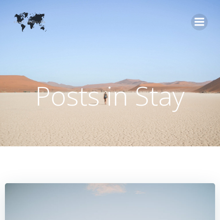
Zum
Inhalt
springen
Posts in Stay