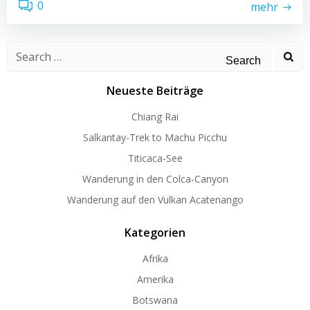
0
mehr
Search
for:
Neueste Beiträge
Chiang Rai
Salkantay-Trek to Machu Picchu
Titicaca-See
Wanderung in den Colca-Canyon
Wanderung auf den Vulkan Acatenango
Kategorien
Afrika
Amerika
Botswana