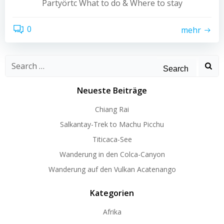
Partyörtc What to do & Where to stay
0
mehr
Search
for:
Neueste Beiträge
Chiang Rai
Salkantay-Trek to Machu Picchu
Titicaca-See
Wanderung in den Colca-Canyon
Wanderung auf den Vulkan Acatenango
Kategorien
Afrika